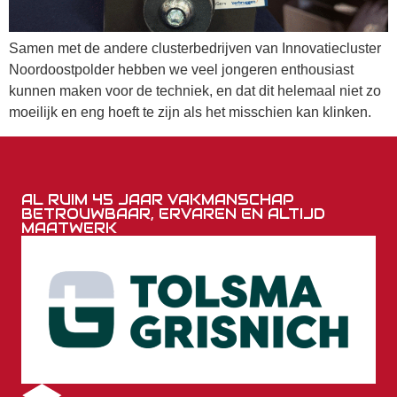
Samen met de andere clusterbedrijven van Innovatiecluster
Noordoostpolder hebben we veel jongeren enthousiast
kunnen maken voor de techniek, en dat dit helemaal niet zo
moeilijk en eng hoeft te zijn als het misschien kan klinken.
AL RUIM 45 JAAR VAKMANSCHAP
BETROUWBAAR, ERVAREN EN ALTIJD
MAATWERK