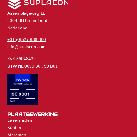
Assemblageweg 11
8304 BB Emmeloord
Nederland
+31 (0)527 636 800
info@suplacon.com
KvK 39048439
BTW NL 0099.30.759 B01
PLAATBEWERKING
Lasersnijden
Kanten
Afbramen