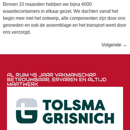
Binnen 10 maanden hebben we bijna 4000
waardecontainers in elkaar gezet. We dachten vanaf het
begin mee met het ontwerp, alle componenten zijn door ons
gesneden en ook de assemblage en het transport werd door
ons verzorgd.
Volgende
→
AL RUIM 45 JAAR VAKMANSCHAP
BETROUWBAAR, ERVAREN EN ALTIJD
MAATWERK