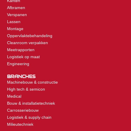
Kanten
Afbramen
Verspanen
Lassen
Montage
Oppervlaktebehandeling
Cleanroom verpakken
Meetrapporten
Logistiek op maat
Engineering
BRANCHES
Machinebouw & constructie
High tech & semicon
Medical
Bouw & installatietechniek
Carrosseriebouw
Logistiek & supply chain
Milieutechniek