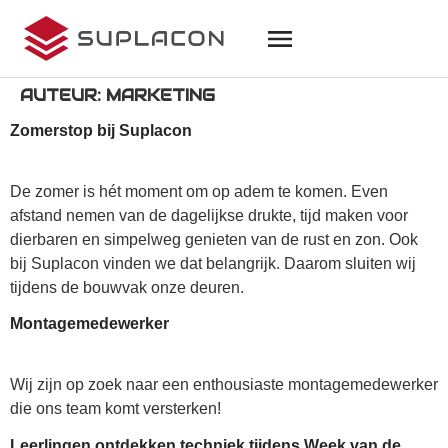
AUTEUR:
MARKETING
Zomerstop bij Suplacon
De zomer is hét moment om op adem te komen. Even
afstand nemen van de dagelijkse drukte, tijd maken voor
dierbaren en simpelweg genieten van de rust en zon. Ook
bij Suplacon vinden we dat belangrijk. Daarom sluiten wij
tijdens de bouwvak onze deuren.
Montagemedewerker
Wij zijn op zoek naar een enthousiaste montagemedewerker
die ons team komt versterken!
Leerlingen ontdekken techniek tijdens Week van de