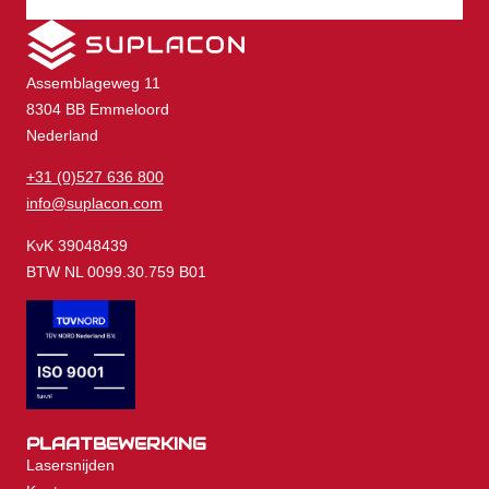
Assemblageweg 11
8304 BB Emmeloord
Nederland
+31 (0)527 636 800
info@suplacon.com
KvK 39048439
BTW NL 0099.30.759 B01
PLAATBEWERKING
Lasersnijden