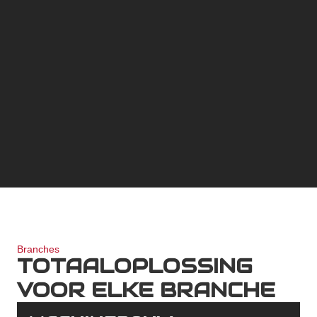
Branches
TOTAALOPLOSSING
VOOR ELKE BRANCHE